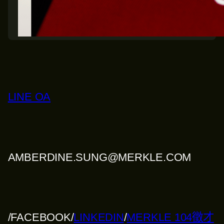
LINE OA
AMBERDINE.SUNG@MERKLE.COM
/FACEBOOK
/
LINKEDIN
/
MERKLE 104徵才