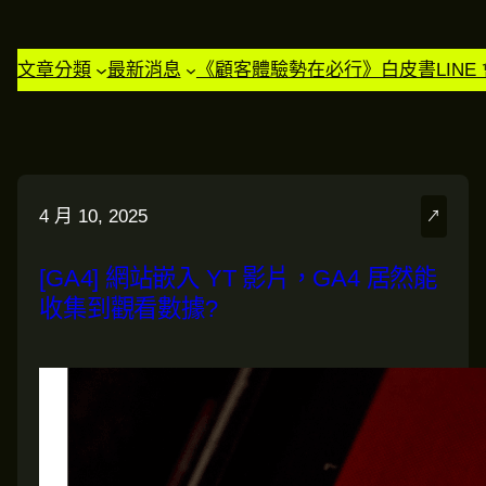
文章分類
最新消息
《顧客體驗勢在必行》白皮書
LIN
4 月 10, 2025
↗
[GA4] 網站嵌入 YT 影片，GA4 居然能
收集到觀看數據?